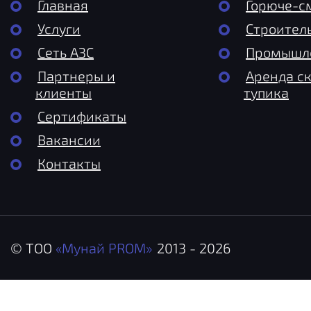
Главная
Горюче-с
Услуги
Строител
Сеть АЗС
Промышле
Партнеры и
Аренда с
клиенты
тупика
Сертификаты
Вакансии
Контакты
© ТОО
«Мунай PROM»
2013 - 2026