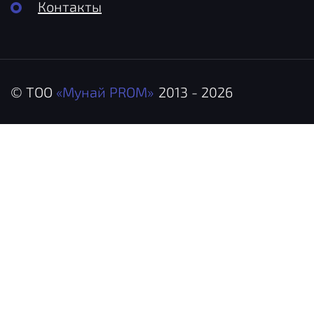
Контакты
© ТОО
«Мунай PROM»
2013 - 2026