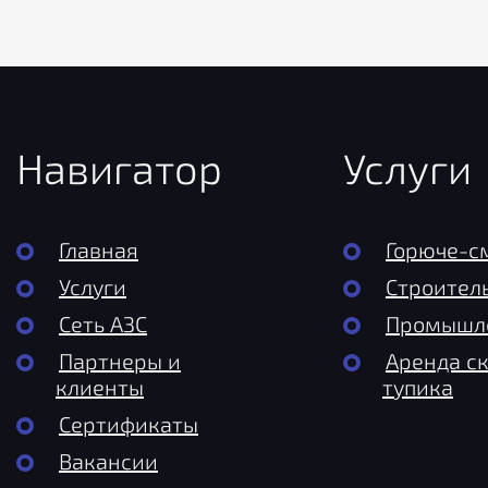
Навигатор
Услуги
Главная
Горюче-с
Услуги
Строител
Сеть АЗС
Промышле
Партнеры и
Аренда с
клиенты
тупика
Сертификаты
Вакансии